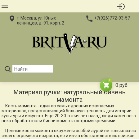
г. Москва, ул. Юных
+7(926)772-93-57
ленинцев, д. 91, корп. 2
0
0
руб.
Материал ручки: натуральный бивень
мамонта
Кость мамонта - один из самых древних ископаемых
материалов, представляющий большую ценность для истории
культуры и искусств. Ещё 20-30 тысяч лет назад люди каменного
века обрабатывали бивни мамонта острыми кремнями.
Ценные кости мамонта окружены особой аурой не только из-за
своего огромного возраста, но и из-за обстоятельств их поисков.