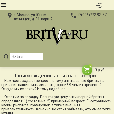
г. Москва, ул. Юных
+7(926)772-93-57
ленинцев, д. 91, корп. 2
0
0
руб.
Происхождение антикварных бритв
Нам часто задают вопрос - почему антикварные бритвы на
прилавке нашего магазина так дороги? В чём их прелесть?
Откуда мы их взяли? И тому подобное...
Ответим по порядку. Розничную цену антикварной бритвы
определяют: 1) состояние; 2) примерный возраст; 3) сохранность
клейм, рисунков, гравировок, а также внешняя
привлекательность. Конечно, не стоит забывать, что мы её тоже
купили.