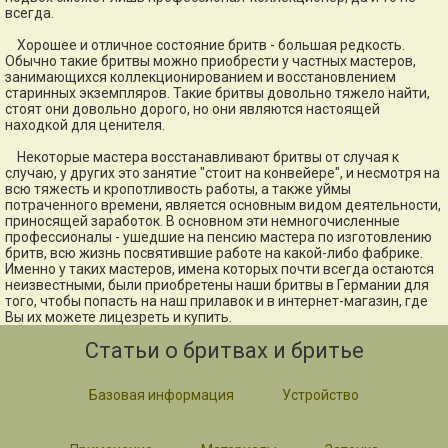
всегда.
Хорошее и отличное состояние бритв - большая редкость.
Обычно такие бритвы можно приобрести у частных мастеров,
занимающихся коллекционированием и восстановлением
старинных экземпляров. Такие бритвы довольно тяжело найти,
стоят они довольно дорого, но они являются настоящей
находкой для ценителя.
Некоторые мастера восстанавливают бритвы от случая к
случаю, у других это занятие "стоит на конвейере", и несмотря на
всю тяжесть и кропотливость работы, а также уймы
потраченного времени, является основным видом деятельности,
приносящей заработок. В основном эти немногочисленные
профессионалы - ушедшие на пенсию мастера по изготовлению
бритв, всю жизнь посвятившие работе на какой-либо фабрике.
Именно у таких мастеров, имена которых почти всегда остаются
неизвестными, были приобретены наши бритвы в Германии для
того, чтобы попасть на наш прилавок и в интернет-магазин, где
Вы их можете лицезреть и купить.
Статьи о бритвах и бритье
Базовая информация
Устройство