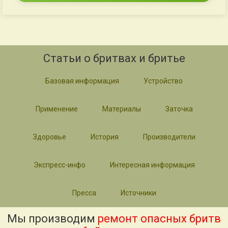
Статьи о бритвах и бритье
Базовая информация
Устройство
Применение
Материалы
Заточка
Здоровье
История
Производители
Экспресс-инфо
Интересная информация
Пресса
Источники
Мы производим
ремонт опасных бритв