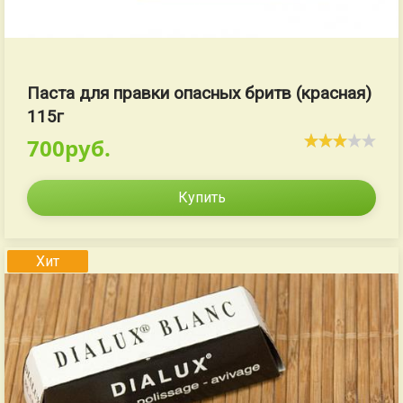
Паста для правки опасных бритв (красная)
115г
700руб.
Купить
Хит